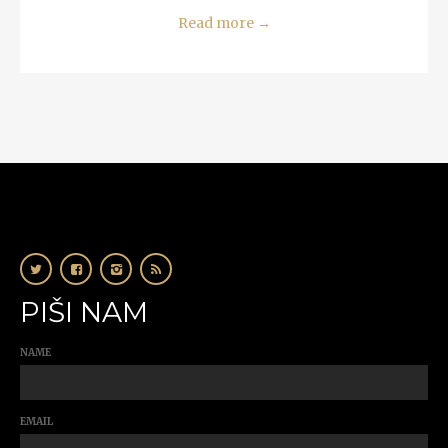
Read more
→
PIŠI NAM
NAME
EMAIL