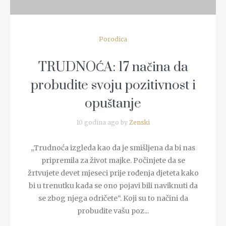
Porodica
TRUDNOĆA: 17 načina da
probudite svoju pozitivnost i
opuštanje
10 godina ago by
Zenski
„Trudnoća izgleda kao da je smišljena da bi nas
pripremila za život majke. Počinjete da se
žrtvujete devet mjeseci prije rođenja djeteta kako
bi u trenutku kada se ono pojavi bili naviknuti da
se zbog njega odričete“. Koji su to načini da
probudite vašu poz...