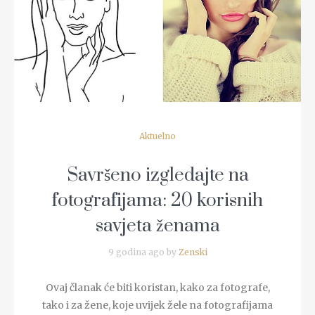
READ MORE
Aktuelno
Savršeno izgledajte na
fotografijama: 20 korisnih
savjeta ženama
9 godina ago by
Zenski
Ovaj članak će biti koristan, kako za fotografe,
tako i za žene, koje uvijek žele na fotografijama