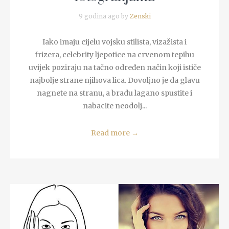
9 godina ago by
Zenski
Iako imaju cijelu vojsku stilista, vizažista i
frizera, celebrity ljepotice na crvenom tepihu
uvijek poziraju na tačno određen način koji ističe
najbolje strane njihova lica. Dovoljno je da glavu
nagnete na stranu, a bradu lagano spustite i
nabacite neodolj...
Read more
→