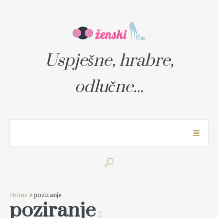
Uspješne, hrabre,
odlučne...
Home
> poziranje
poziranje
2