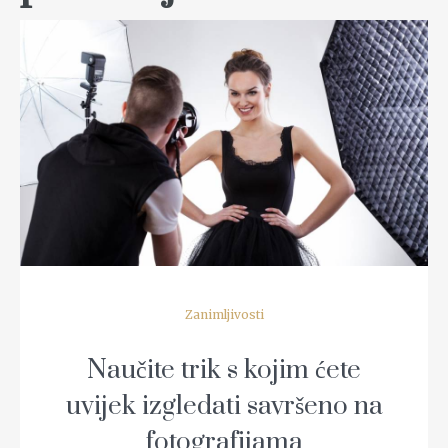
READ MORE
Zanimljivosti
Naučite trik s kojim ćete
uvijek izgledati savršeno na
fotografijama