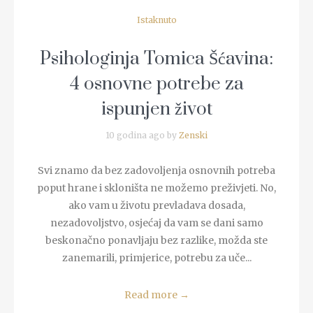
Istaknuto
Psihologinja Tomica Šćavina:
4 osnovne potrebe za
ispunjen život
10 godina ago by
Zenski
Svi znamo da bez zadovoljenja osnovnih potreba
poput hrane i skloništa ne možemo preživjeti. No,
ako vam u životu prevladava dosada,
nezadovoljstvo, osjećaj da vam se dani samo
beskonačno ponavljaju bez razlike, možda ste
zanemarili, primjerice, potrebu za uče...
Read more
→