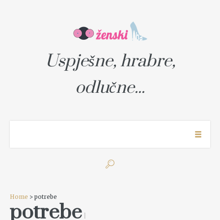
Uspješne, hrabre,
odlučne...
Home
> potrebe
potrebe
1