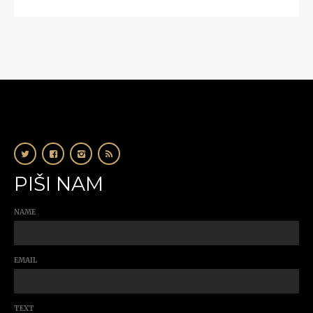
PIŠI NAM
NAME
EMAIL
TEXT