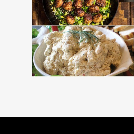
READ MORE