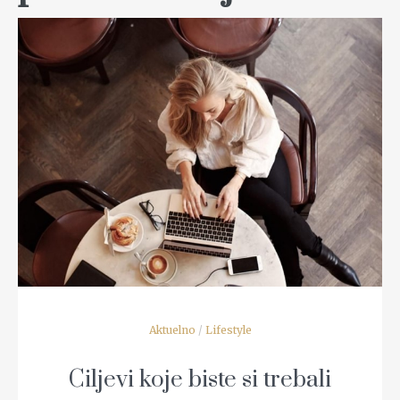
READ MORE
Aktuelno
/
Lifestyle
Ciljevi koje biste si trebali