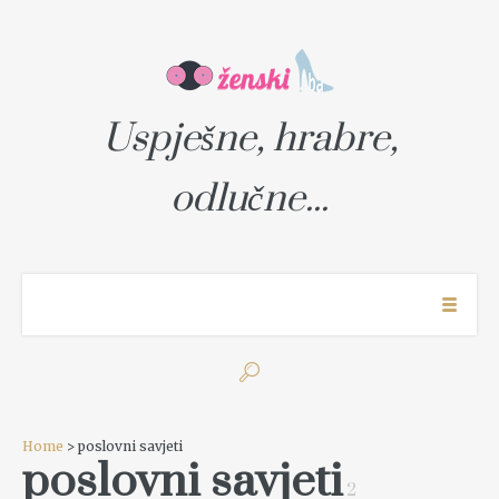
Uspješne, hrabre,
odlučne...
Home
> poslovni savjeti
poslovni savjeti
2