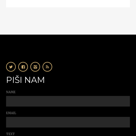
PIŠI NAM
NAME
EMAIL
TEXT