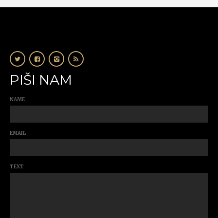
PIŠI NAM
NAME
EMAIL
TEXT