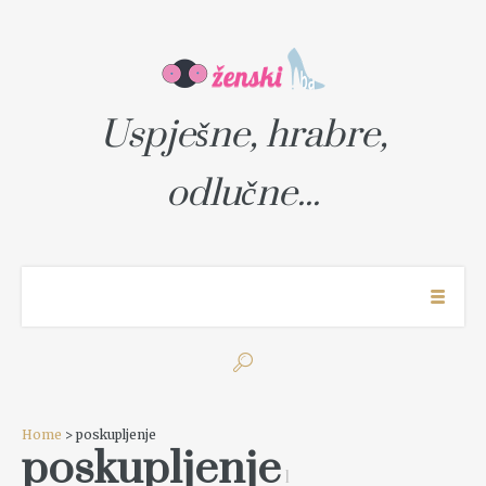
Uspješne, hrabre,
odlučne...
Home
> poskupljenje
poskupljenje
1