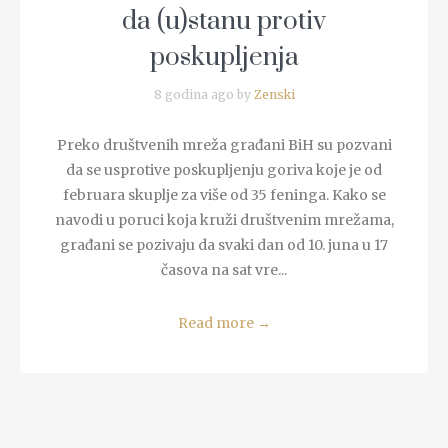
da (u)stanu protiv
poskupljenja
8 godina ago by
Zenski
Preko društvenih mreža građani BiH su pozvani
da se usprotive poskupljenju goriva koje je od
februara skuplje za više od 35 feninga. Kako se
navodi u poruci koja kruži društvenim mrežama,
građani se pozivaju da svaki dan od 10. juna u 17
časova na sat vre...
Read more
→