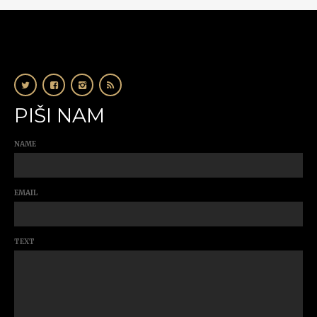
PIŠI NAM
NAME
EMAIL
TEXT