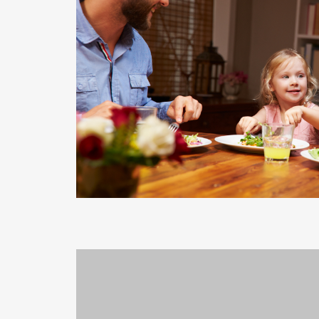
READ MORE