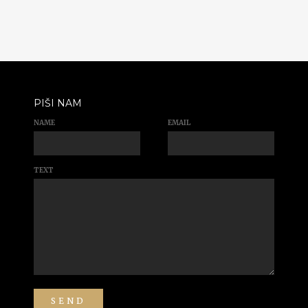
PIŠI NAM
NAME
EMAIL
TEXT