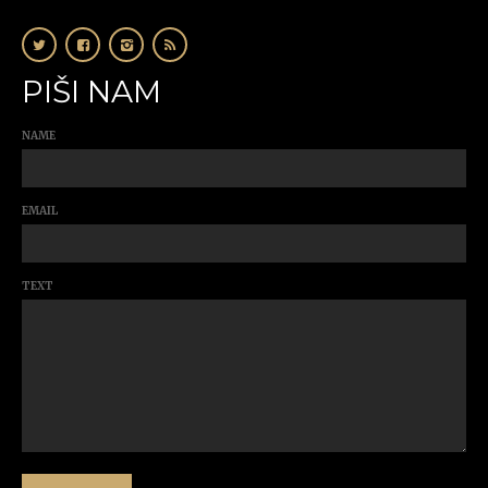
PIŠI NAM
NAME
EMAIL
TEXT