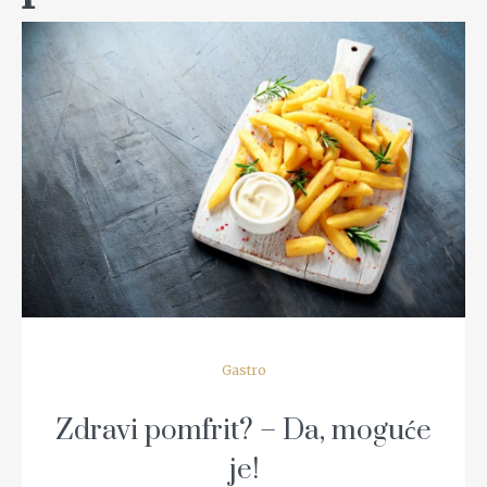
READ MORE
Gastro
Zdravi pomfrit? – Da, moguće
je!