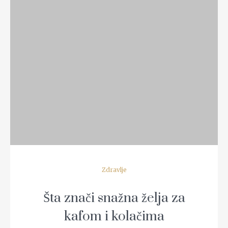
READ MORE
Zdravlje
Šta znači snažna želja za
kafom i kolačima