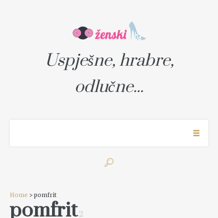
Uspješne, hrabre,
odlučne...
Home
> pomfrit
pomfrit
2