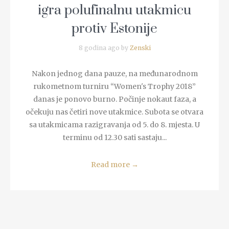
igra polufinalnu utakmicu
protiv Estonije
8 godina ago by
Zenski
Nakon jednog dana pauze, na međunarodnom
rukometnom turniru “Women's Trophy 2018”
danas je ponovo burno. Počinje nokaut faza, a
očekuju nas četiri nove utakmice. Subota se otvara
sa utakmicama razigravanja od 5. do 8. mjesta. U
terminu od 12.30 sati sastaju...
Read more
→