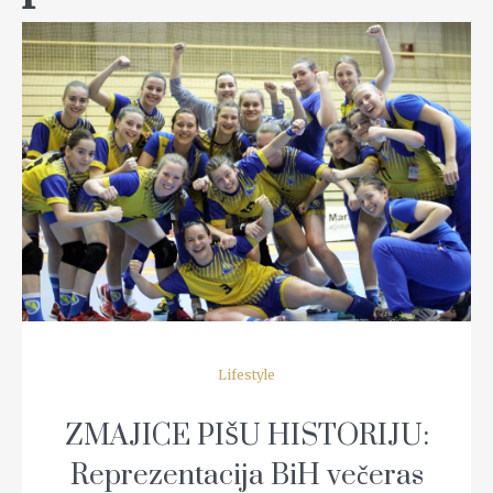
READ MORE
Lifestyle
ZMAJICE PIŠU HISTORIJU:
Reprezentacija BiH večeras