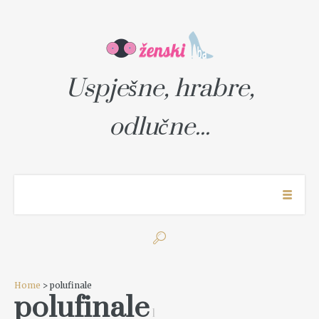
Uspješne, hrabre,
odlučne...
Home
> polufinale
polufinale
1