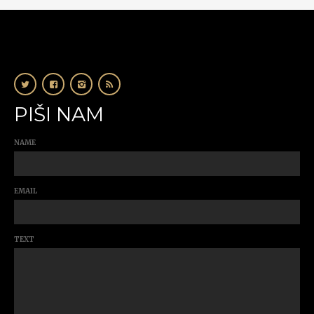
PIŠI NAM
NAME
EMAIL
TEXT