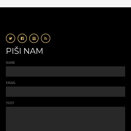
PIŠI NAM
NAME
EMAIL
TEXT