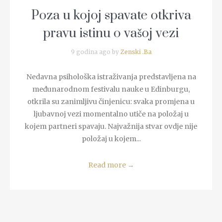
Poza u kojoj spavate otkriva
pravu istinu o vašoj vezi
9 godina ago by
Zenski .Ba
Nedavna psihološka istraživanja predstavljena na
međunarodnom festivalu nauke u Edinburgu,
otkrila su zanimljivu činjenicu: svaka promjena u
ljubavnoj vezi momentalno utiče na položaj u
kojem partneri spavaju. Najvažnija stvar ovdje nije
položaj u kojem...
Read more
→