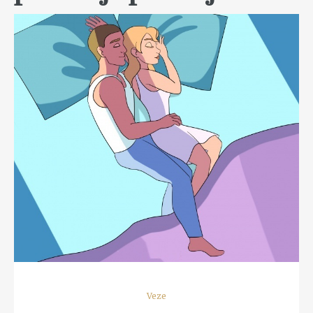
READ MORE
Veze