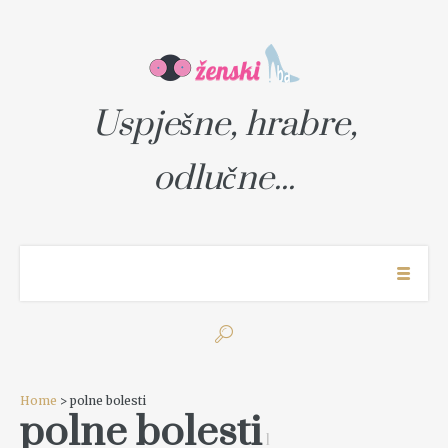
Uspješne, hrabre,
odlučne...
Home
> polne bolesti
polne bolesti
1