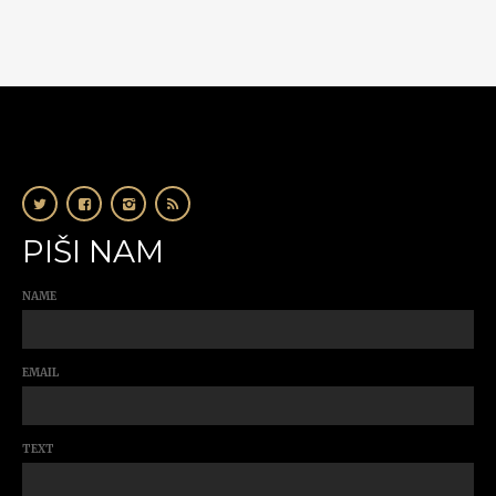
PIŠI NAM
NAME
EMAIL
TEXT