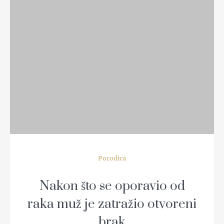
READ MORE
Porodica
Nakon što se oporavio od
raka muž je zatražio otvoreni
brak