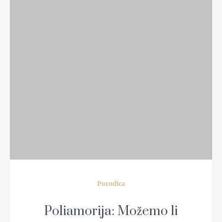
READ MORE
Porodica
Poliamorija: Možemo li