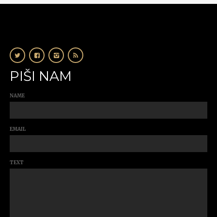
PIŠI NAM
NAME
EMAIL
TEXT