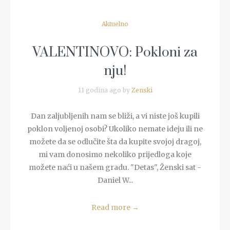
Aktuelno
VALENTINOVO: Pokloni za
nju!
11 godina ago by
Zenski
Dan zaljubljenih nam se bliži, a vi niste još kupili
poklon voljenoj osobi? Ukoliko nemate ideju ili ne
možete da se odlučite šta da kupite svojoj dragoj,
mi vam donosimo nekoliko prijedloga koje
možete naći u našem gradu. "Detas", Ženski sat -
Daniel W...
Read more
→