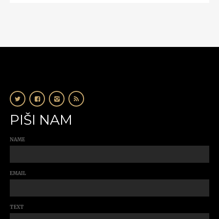
PIŠI NAM
NAME
EMAIL
TEXT