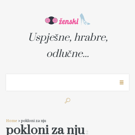
Uspješne, hrabre,
odlučne...
Home
> pokloni za nju
pokloni za nju
2