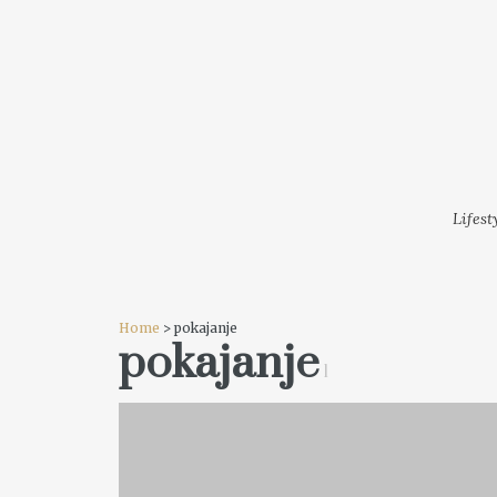
LIFESTYLE
MODA
FESTI
Lifest
Home
> pokajanje
pokajanje
1