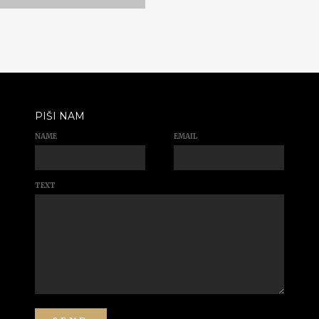
PIŠI NAM
NAME
EMAIL
TEXT