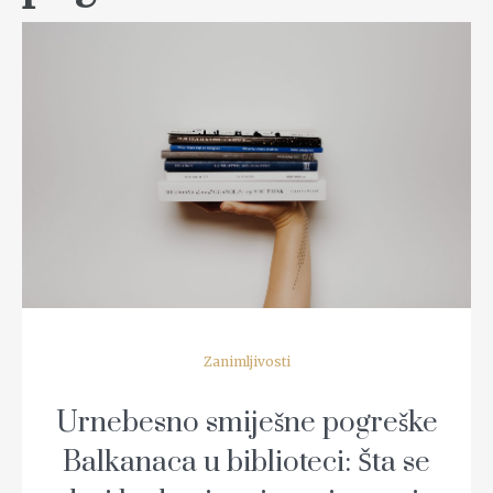
READ MORE
Zanimljivosti
Urnebesno smiješne pogreške
Balkanaca u biblioteci: Šta se