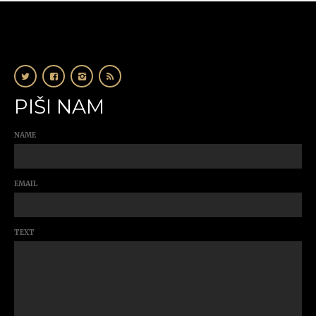
PIŠI NAM
NAME
EMAIL
TEXT