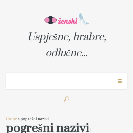
Uspješne, hrabre,
odlučne...
Home
> pogrešni nazivi
pogrešni nazivi
1