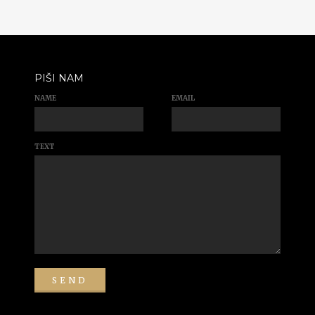
PIŠI NAM
NAME
EMAIL
TEXT