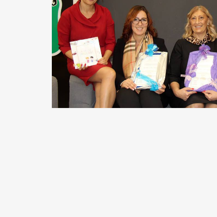
READ MORE