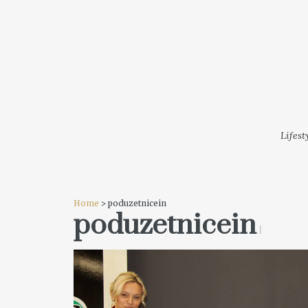
LIFESTYLE
MODA
FESTI
Lifest
Home
> poduzetnicein
poduzetnicein
1