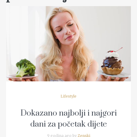
READ MORE
Lifestyle
Dokazano najbolji i najgori
dani za početak dijete
9 godina ago by
Zenski