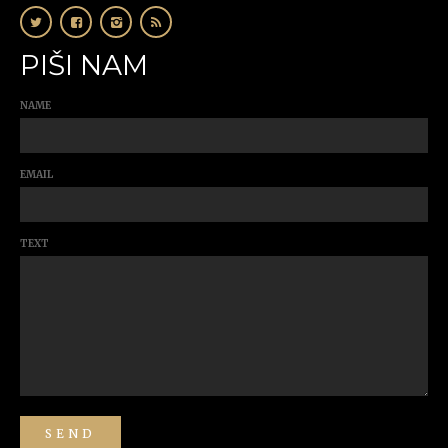
PIŠI NAM
NAME
EMAIL
TEXT