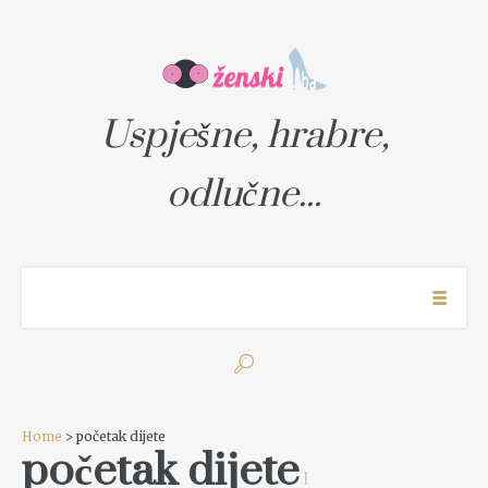
Uspješne, hrabre,
odlučne...
Home
> početak dijete
početak dijete
1