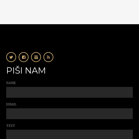
PIŠI NAM
NAME
EMAIL
TEXT