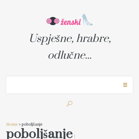
Uspješne, hrabre,
odlučne...
Home
> poboljšanje
poboljšanje
1