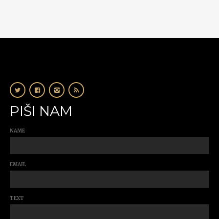
PIŠI NAM
NAME
EMAIL
TEXT