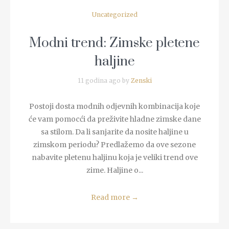
Uncategorized
Modni trend: Zimske pletene
haljine
11 godina ago by
Zenski
Postoji dosta modnih odjevnih kombinacija koje
će vam pomocći da preživite hladne zimske dane
sa stilom. Da li sanjarite da nosite haljine u
zimskom periodu? Predlažemo da ove sezone
nabavite pletenu haljinu koja je veliki trend ove
zime. Haljine o...
Read more
→