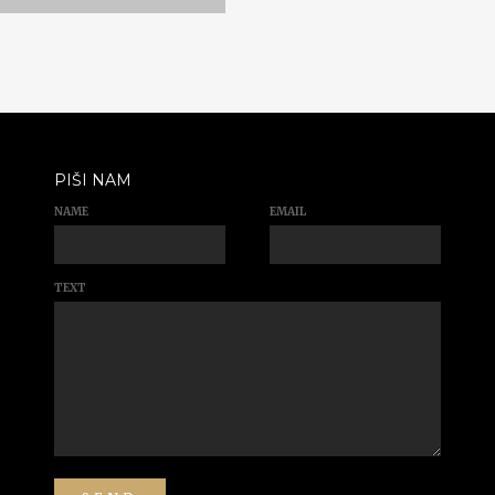
PIŠI NAM
NAME
EMAIL
TEXT