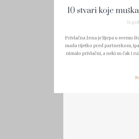
10 stvari koje muška
11 god
Privlačna žena je lijepa u svemu što
mada rijetko pred partnerkom, ipa
nimalo privlačni, a neki su čak i r
R