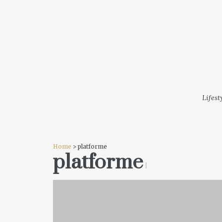
LIFESTYLE
MODA
FESTI
Lifest
Home
> platforme
platforme
1