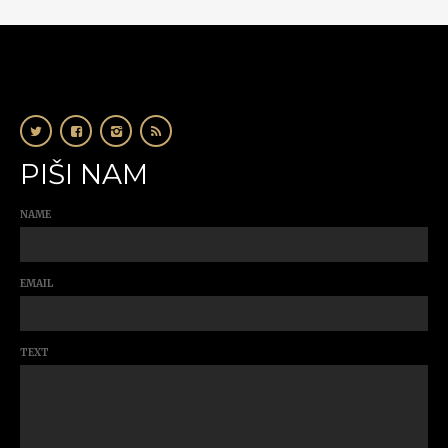
PIŠI NAM
NAME
EMAIL
TEXT