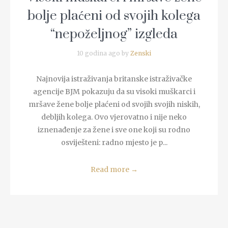
bolje plaćeni od svojih kolega
“nepoželjnog” izgleda
10 godina ago by
Zenski
Najnovija istraživanja britanske istraživačke
agencije BJM pokazuju da su visoki muškarci i
mršave žene bolje plaćeni od svojih svojih niskih,
debljih kolega. Ovo vjerovatno i nije neko
iznenađenje za žene i sve one koji su rodno
osviješteni: radno mjesto je p...
Read more
→