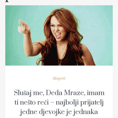
READ MORE
Blogovi
Slušaj me, Deda Mraze, imam
ti nešto reći – najbolji prijatelj
jedne djevojke je jednaka