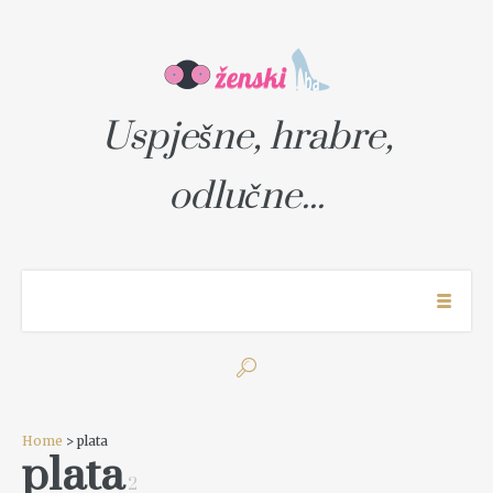
Uspješne, hrabre,
odlučne...
Home
> plata
plata
2