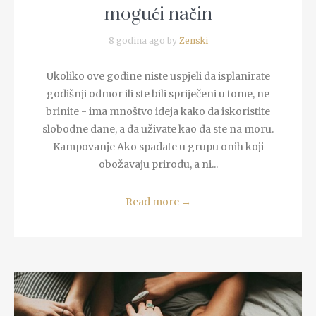
mogući način
8 godina ago by
Zenski
Ukoliko ove godine niste uspjeli da isplanirate
godišnji odmor ili ste bili spriječeni u tome, ne
brinite - ima mnoštvo ideja kako da iskoristite
slobodne dane, a da uživate kao da ste na moru.
Kampovanje Ako spadate u grupu onih koji
obožavaju prirodu, a ni...
Read more
→