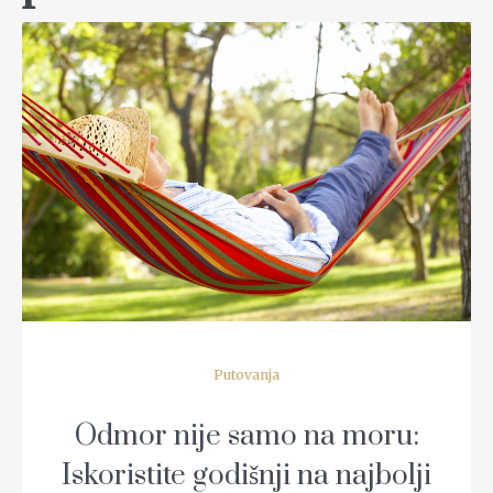
READ MORE
Putovanja
Odmor nije samo na moru:
Iskoristite godišnji na najbolji