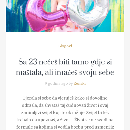
Blogovi
Sa 23 nećeš biti tamo gdje si
maštala, ali imaćeš svoju sebe
9 godina ago by
Zenski
Tjerala si sebe da vjeruješ kako si dovoljno
odrasla, da shvataš taj čudnovati život i ovaj
zanimljivi svijet koji te okružuje. Svijet bi tek
trebalo da upoznaš, a život… Život se ne svodi na
formule sa kojima si vodila borbu pred usmeni iz