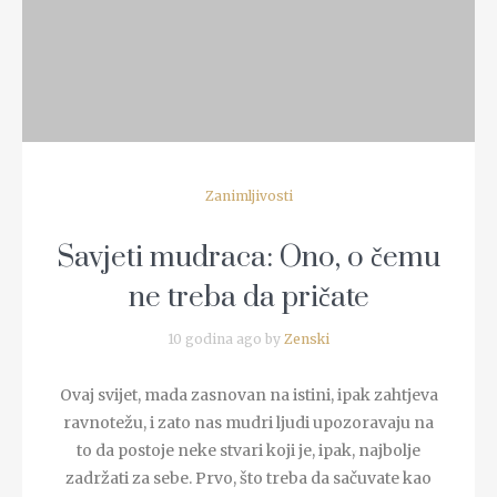
Zanimljivosti
Savjeti mudraca: Ono, o čemu
ne treba da pričate
10 godina ago by
Zenski
Ovaj svijet, mada zasnovan na istini, ipak zahtjeva
ravnotežu, i zato nas mudri ljudi upozoravaju na
to da postoje neke stvari koji je, ipak, najbolje
zadržati za sebe. Prvo, što treba da sačuvate kao