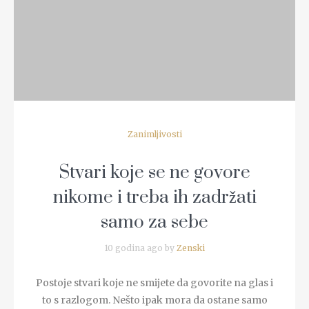
Zanimljivosti
Stvari koje se ne govore
nikome i treba ih zadržati
samo za sebe
10 godina ago by
Zenski
Postoje stvari koje ne smijete da govorite na glas i
to s razlogom. Nešto ipak mora da ostane samo