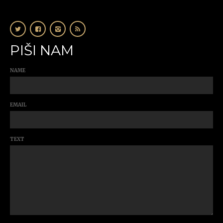
PIŠI NAM
NAME
EMAIL
TEXT