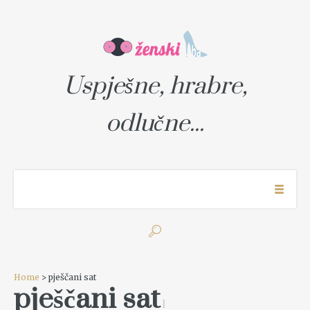
Uspješne, hrabre,
odlučne...
Home
> pješčani sat
pješčani sat
1