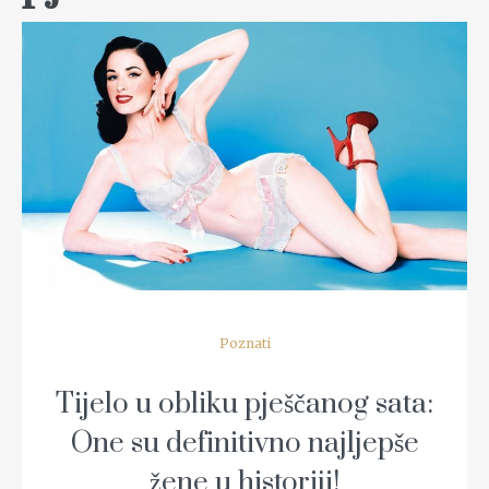
READ MORE
Poznati
Tijelo u obliku pješčanog sata:
One su definitivno najljepše
žene u historiji!