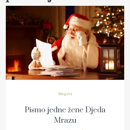
READ MORE
Blogovi
Pismo jedne žene Djeda
Mrazu