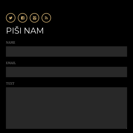
PIŠI NAM
NAME
EMAIL
TEXT