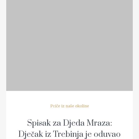
READ MORE
Priče iz naše okoline
Spisak za Djeda Mraza:
Dječak iz Trebinja je oduvao