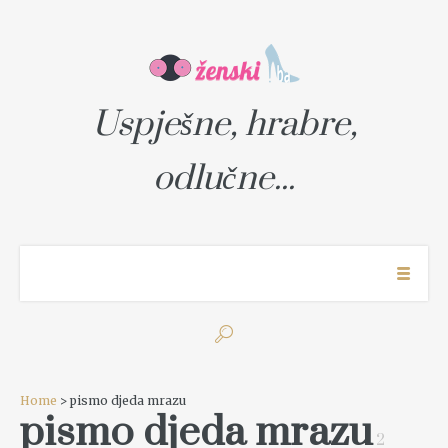
Uspješne, hrabre,
odlučne...
Home
> pismo djeda mrazu
pismo djeda mrazu
2