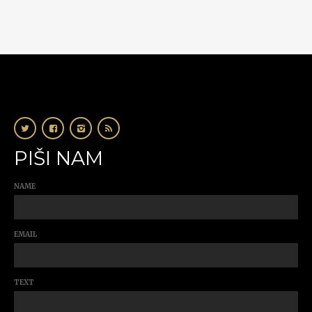
PIŠI NAM
NAME
EMAIL
TEXT