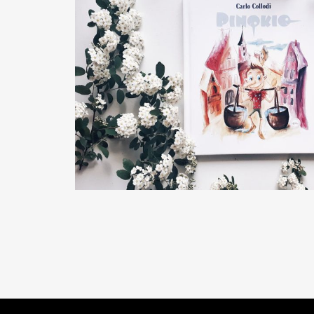
READ MORE