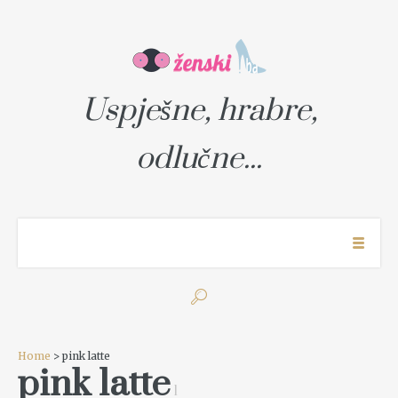
Uspješne, hrabre,
odlučne...
Home
> pink latte
pink latte
1