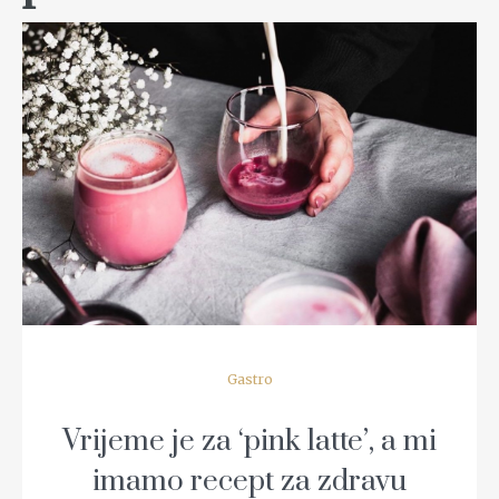
READ MORE
Gastro
Vrijeme je za ‘pink latte’, a mi
imamo recept za zdravu