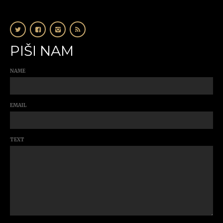
PIŠI NAM
NAME
EMAIL
TEXT