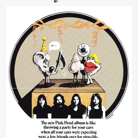
READ MORE