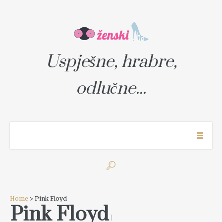
Uspješne, hrabre,
odlučne...
Home
> Pink Floyd
Pink Floyd
1