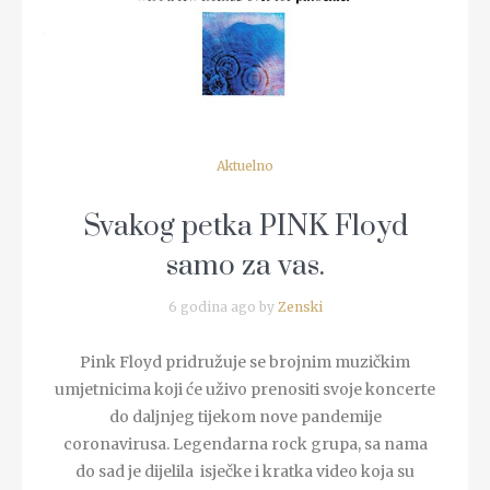
Aktuelno
Svakog petka PINK Floyd
samo za vas.
6 godina ago by
Zenski
Pink Floyd pridružuje se brojnim muzičkim
umjetnicima koji će uživo prenositi svoje koncerte
do daljnjeg tijekom nove pandemije
coronavirusa. Legendarna rock grupa, sa nama
do sad je dijelila isječke i kratka video koja su