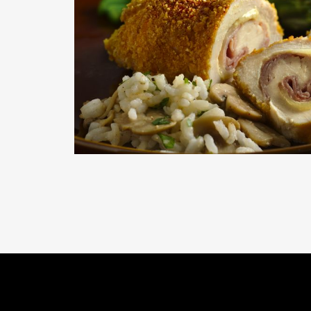
READ MORE