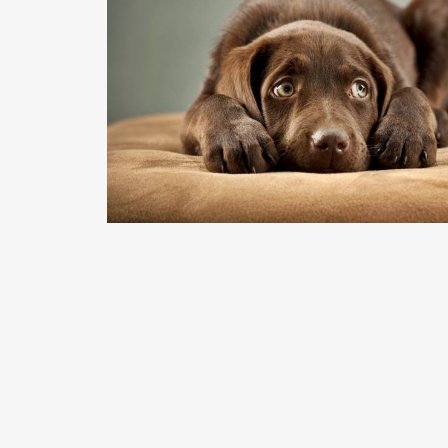
READ MORE