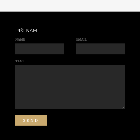
PIŠI NAM
NAME
EMAIL
TEXT