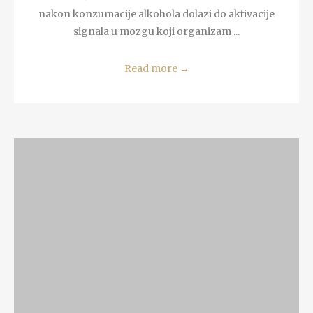
nakon konzumacije alkohola dolazi do aktivacije
signala u mozgu koji organizam ...
Read more
→
READ MORE