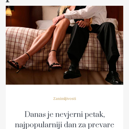
READ MORE
Zanimljivosti
Danas je nevjerni petak,
najpopularniji dan za prevare