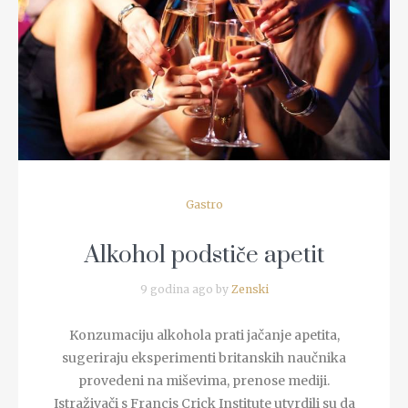
READ MORE
Gastro
Alkohol podstiče apetit
9 godina ago by
Zenski
Konzumaciju alkohola prati jačanje apetita,
sugeriraju eksperimenti britanskih naučnika
provedeni na miševima, prenose mediji.
Istraživači s Francis Crick Institute utvrdili su da