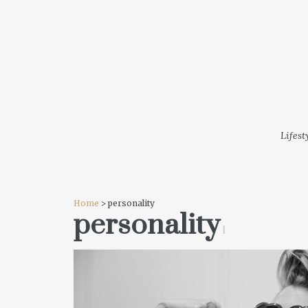
LIFESTYLE
MODA
FESTI
Lifest
Home
> personality
personality
1