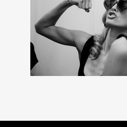
READ MORE