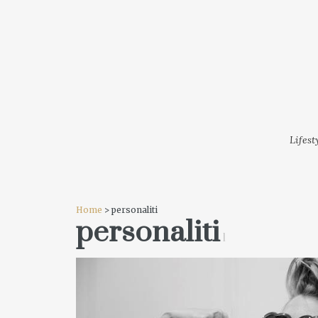
LIFESTYLE
MODA
FESTI
Lifest
Home
> personaliti
personaliti
1