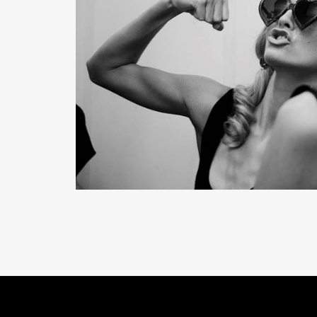
READ MORE