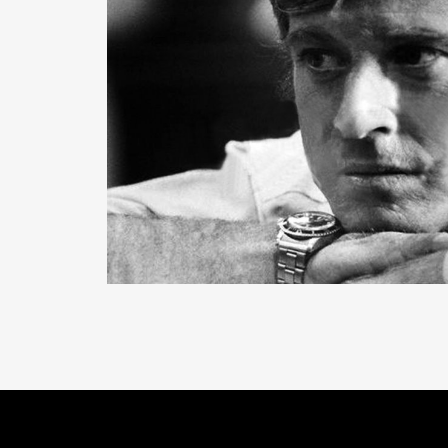
READ MORE