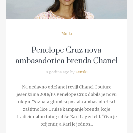
Moda
Penelope Cruz nova
ambasadorica brenda Chanel
8 godina ago by
Zenski
Na nedavno održanoj reviji Chanel Couture
jesen/zima 2018/19. Penelope Cruz dobila je novu
ulogu. Poznata glumica postala ambasadorica i
zaštitno lice Cruise kampanje brenda, koje
tradicionalno fotografiše Karl Lagerfeld. “Ovo je
orijentir, a Karl je jednos...