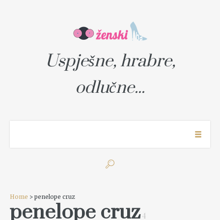
Uspješne, hrabre,
odlučne...
Home
> penelope cruz
penelope cruz
4