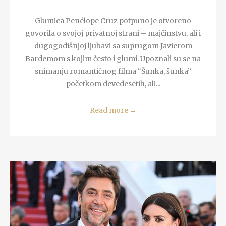
Glumica Penélope Cruz potpuno je otvoreno
govorila o svojoj privatnoj strani – majčinstvu, ali i
dugogodišnjoj ljubavi sa suprugom Javierom
Bardemom s kojim često i glumi. Upoznali su se na
snimanju romantičnog filma “Šunka, šunka”
početkom devedesetih, ali...
Read more
→