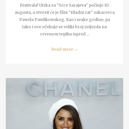
Festivala! Utrka za “Srce Sarajeva” počinje 10.
augusta, a otvorit će je film “Hladni rat” oskarovca
Pawela Pawlikowskog. Kao i svake godine, pa
tako i ove očekuje se veliki broj zvijezda na
crvenom tepihu ispred ...
Read more
→
READ MORE