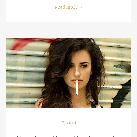
Read more
→
READ MORE
Poznati