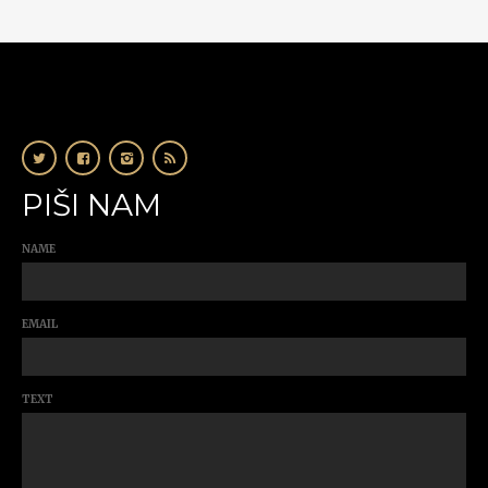
PIŠI NAM
NAME
EMAIL
TEXT