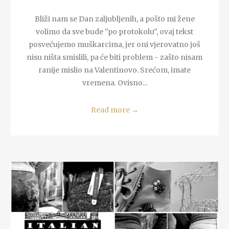
Bliži nam se Dan zaljubljenih, a pošto mi žene
volimo da sve bude "po protokolu", ovaj tekst
posvećujemo muškarcima, jer oni vjerovatno još
nisu ništa smislili, pa će biti problem - zašto nisam
ranije mislio na Valentinovo. Srećom, imate
vremena. Ovisno...
Read more
→
READ MORE