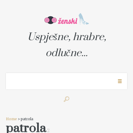
Uspješne, hrabre,
odlučne...
Home
> patrola
patrola
2