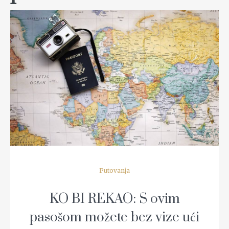
READ MORE
Putovanja
KO BI REKAO: S ovim
pasošom možete bez vize ući