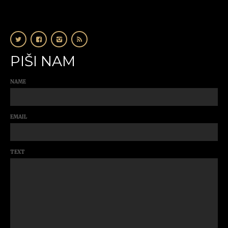
PIŠI NAM
NAME
EMAIL
TEXT