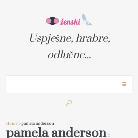
Uspješne, hrabre,
odlučne...
Home
> pamela anderson
pamela anderson
2