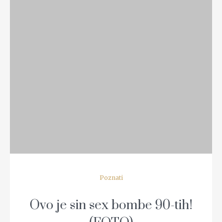
READ MORE
Poznati
Ovo je sin sex bombe 90-tih!