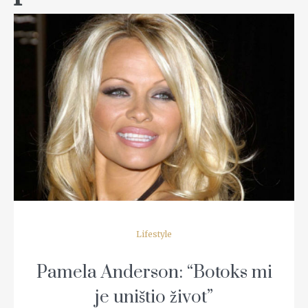
READ MORE
Lifestyle
Pamela Anderson: “Botoks mi
je uništio život”