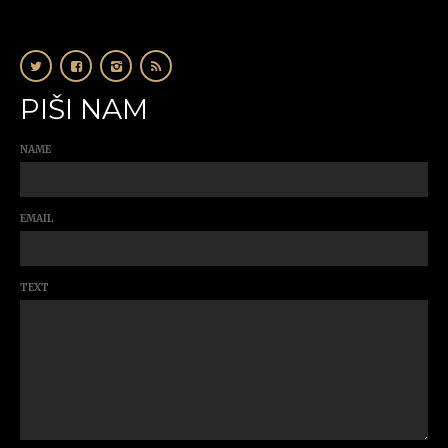
PIŠI NAM
NAME
EMAIL
TEXT