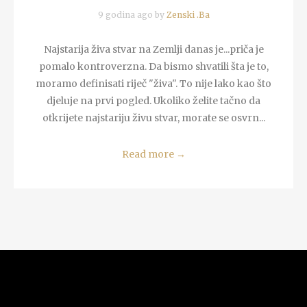
9 godina ago by
Zenski .Ba
Najstarija živa stvar na Zemlji danas je...priča je
pomalo kontroverzna. Da bismo shvatili šta je to,
moramo definisati riječ "živa". To nije lako kao što
djeluje na prvi pogled. Ukoliko želite tačno da
otkrijete najstariju živu stvar, morate se osvrn...
Read more
→