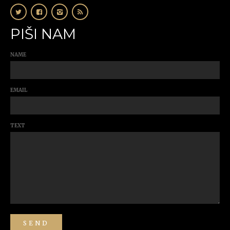
PIŠI NAM
NAME
EMAIL
TEXT