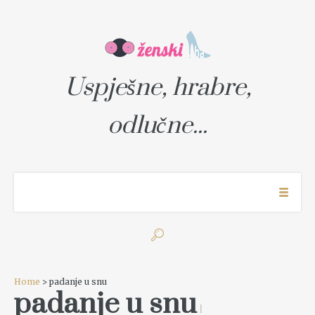
Uspješne, hrabre,
odlučne...
Home
> padanje u snu
padanje u snu
1