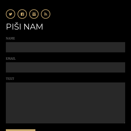
PIŠI NAM
NAME
EMAIL
TEXT