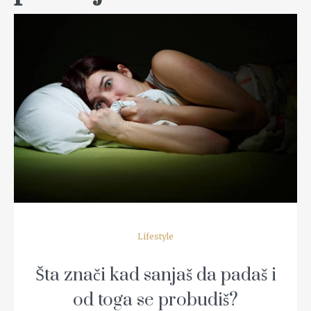
READ MORE
Lifestyle
Šta znači kad sanjaš da padaš i
od toga se probudiš?