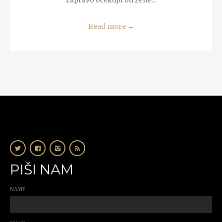
Read more
→
PIŠI NAM
NAME