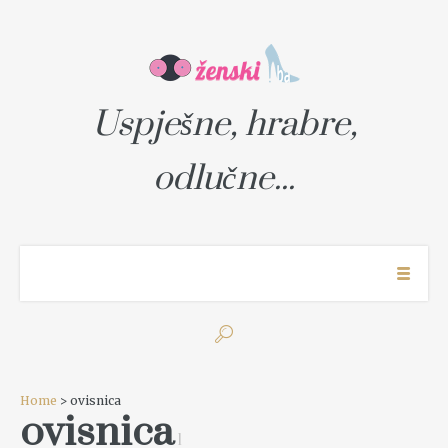
Uspješne, hrabre,
odlučne...
Home
> ovisnica
ovisnica
1