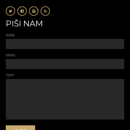
PIŠI NAM
NAME
EMAIL
TEXT