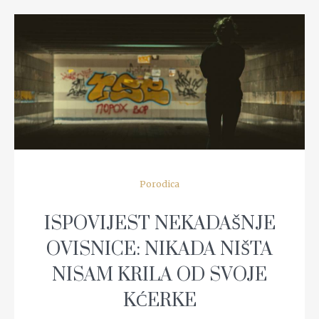
READ MORE
Porodica
ISPOVIJEST NEKADAŠNJE
OVISNICE: NIKADA NIŠTA
NISAM KRILA OD SVOJE
KĆERKE