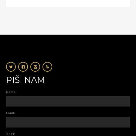
PIŠI NAM
NAME
EMAIL
TEXT