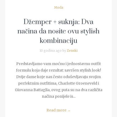
Moda
Džemper + suknja: Dva
načina da nosite ovu stylish
kombinaciju
10 godina ago by
Zenski
Predstavljamo vam moćnu i jednostavnu outfit
formulu koja daje rezultat: savršen stylish look!
Dvije dame koje nas često oduševljavaju svojim
perfektnim outfitima, Charlotte Groeneveld i
Giovanna Battaglia, ovog puta su na dva različita
načina ponijele is...
Read more
→