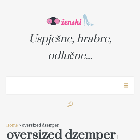
Uspješne, hrabre,
odlučne...
Home
> oversized dzemper
oversized dzemper
1