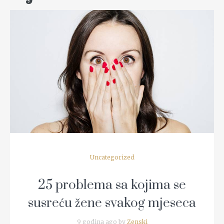
READ MORE
Uncategorized
25 problema sa kojima se
susreću žene svakog mjeseca
9 godina ago by
Zenski