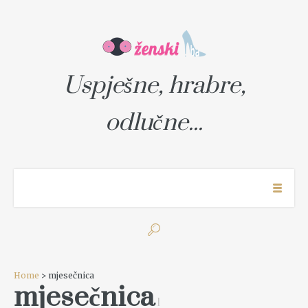
Uspješne, hrabre,
odlučne...
Home
> mjesečnica
mjesečnica
1