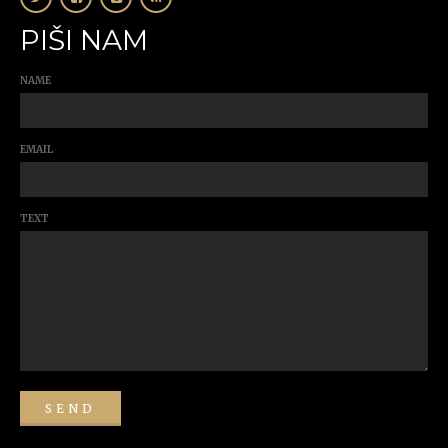
PIŠI NAM
NAME
EMAIL
TEXT