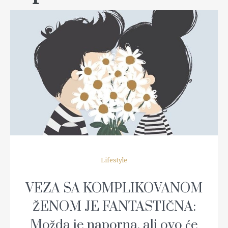
READ MORE
Lifestyle
VEZA SA KOMPLIKOVANOM
ŽENOM JE FANTASTIČNA:
Možda je naporna, ali ovo će