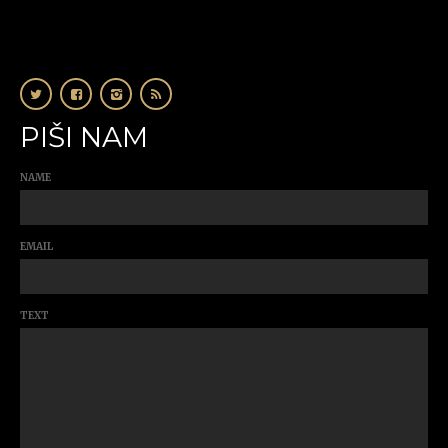
PIŠI NAM
NAME
EMAIL
TEXT