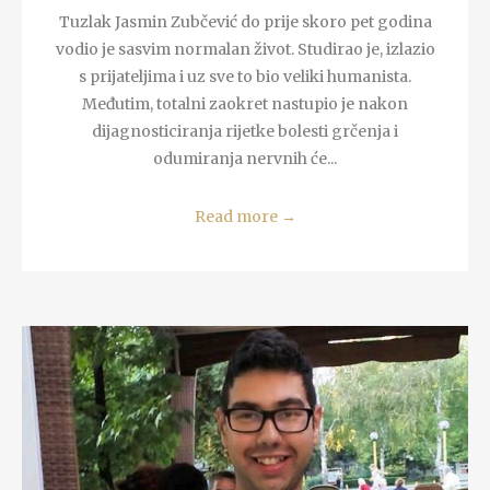
Tuzlak Jasmin Zubčević do prije skoro pet godina
vodio je sasvim normalan život. Studirao je, izlazio
s prijateljima i uz sve to bio veliki humanista.
Međutim, totalni zaokret nastupio je nakon
dijagnosticiranja rijetke bolesti grčenja i
odumiranja nervnih će...
Read more
→
READ MORE