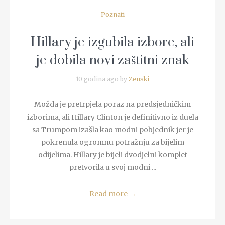
Poznati
Hillary je izgubila izbore, ali
je dobila novi zaštitni znak
10 godina ago by
Zenski
Možda je pretrpjela poraz na predsjedničkim
izborima, ali Hillary Clinton je definitivno iz duela
sa Trumpom izašla kao modni pobjednik jer je
pokrenula ogromnu potražnju za bijelim
odijelima. Hillary je bijeli dvodjelni komplet
pretvorila u svoj modni ...
Read more
→