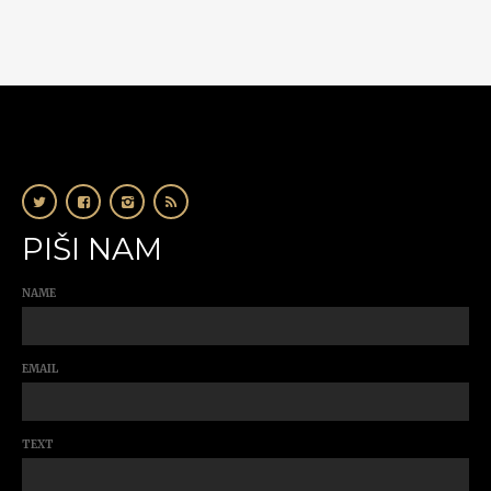
PIŠI NAM
NAME
EMAIL
TEXT