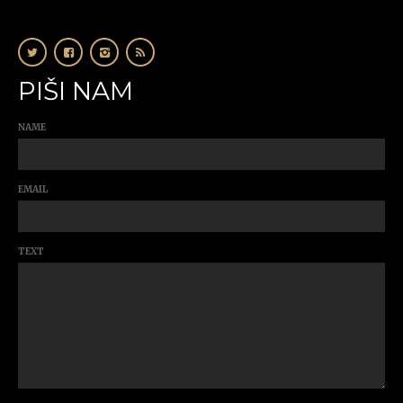
PIŠI NAM
NAME
EMAIL
TEXT