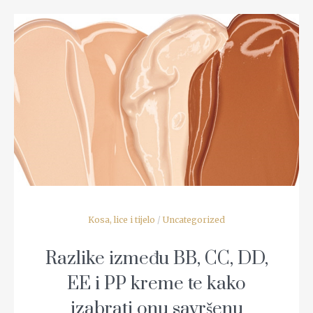
READ MORE
Kosa, lice i tijelo
/
Uncategorized
Razlike između BB, CC, DD,
EE i PP kreme te kako
izabrati onu savršenu